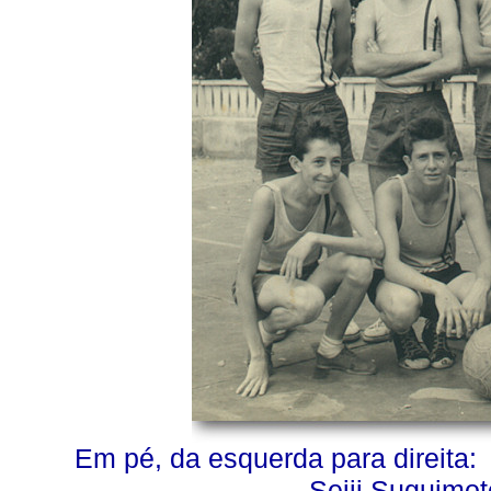
Em pé, da esquerda para direita: W
Seiji Suguimot