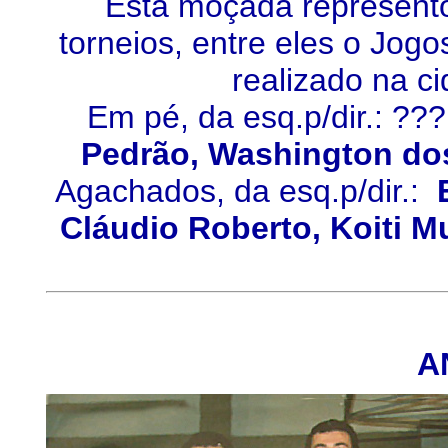
Esta moçada represent
torneios, entre eles o Jog
realizado na ci
Em pé, da esq.p/dir.: ??
Pedrão, Washington dos
Agachados, da esq.p/dir.:
Cláudio Roberto, Koiti Mu
A