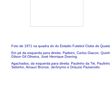
Foto de 1971 na quadra do do Estádio Futebol Clube de Quatá
Em pé da esquerda para direita: Padeiro, Carlos Giacon, Quinh
Gilson Gil Oliveira, José Henrique Doering.
Agachados, da esquerda para direita: Paulinho da Tié, Paulinh
Sebinho, Amauri Bronze, Jerônymo e Dráuzio Pazianotto.