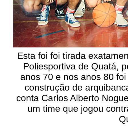
Esta foi foi tirada exatam
Poliesportiva de Quatá, 
anos 70 e nos anos 80 foi 
construção de arquibanca
conta Carlos Alberto Noguei
um time que jogou cont
Qu