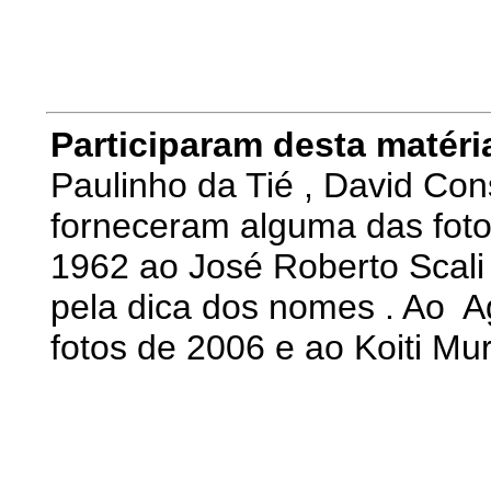
Participaram desta matéri
Paulinho da Tié , David Con
forneceram alguma das foto
1962 ao José Roberto Scali 
pela dica dos nomes . Ao Ag
fotos de 2006 e ao Koiti Mu