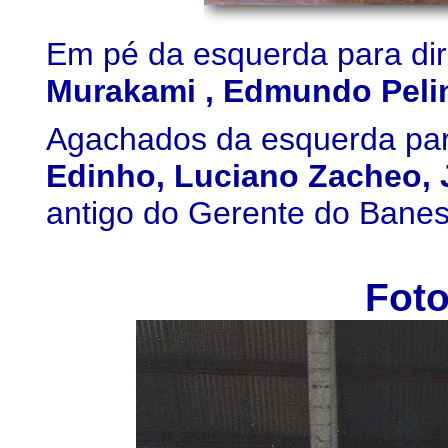
Em pé da esquerda para dir
Murakami , Edmundo Pelin
Agachados da esquerda para
Edinho, Luciano Zacheo,
antigo do Gerente do Bane
Foto