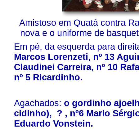
Amistoso em Quatá contra Ran
nova e o uniforme de basquet
Em pé, da esquerda para direit
Marcos Lorenzeti, nº 13 Agui
Claudinei Carreira, nº 10 Raf
nº 5 Ricardinho.
Agachados:
o gordinho ajoel
cidinho), ? , nº6 Mario Sérgio
Eduardo Vonstein.