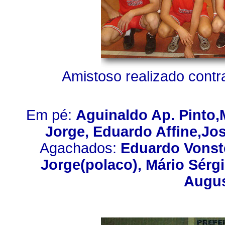
Amistoso realizado contr
Em pé:
Aguinaldo Ap. Pinto,
Jorge, Eduardo Affine,Jos
Agachados:
Eduardo Vonstei
Jorge(polaco), Mário Sérg
Augus