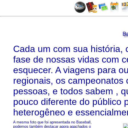
Cada um com sua história, 
fase de nossas vidas com ce
esquecer. A viagens para o
regionais, os campeonatos 
pessoas, e todos sabem , q
pouco diferente do público 
heterogêneo e essencialmen
A mesma foto que foi apresentada no Baseball,
podemos também destacar agora agachados o